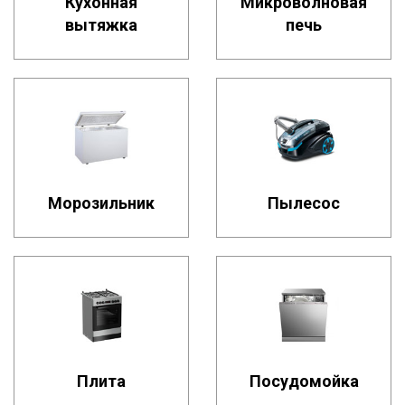
Кухонная
Микроволновая
вытяжка
печь
Морозильник
Пылесос
Плита
Посудомойка